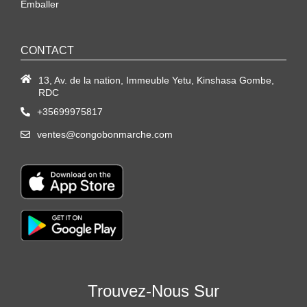
Emballer
CONTACT
13, Av. de la nation, Immeuble Yetu, Kinshasa Gombe,
RDC
+35699975817
ventes@congobonmarche.com
Trouvez-Nous Sur