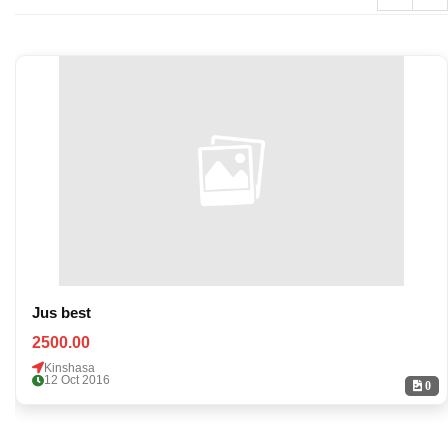
Jus best
2500.00
Kinshasa
12 Oct 2016
0