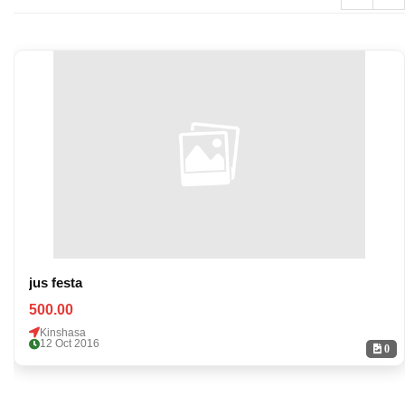
jus festa
500.00
Kinshasa
12 Oct 2016
0