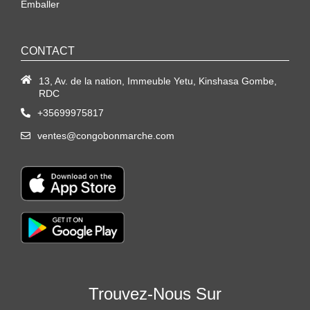
Emballer
CONTACT
13, Av. de la nation, Immeuble Yetu, Kinshasa Gombe,
RDC
+35699975817
ventes@congobonmarche.com
Trouvez-Nous Sur