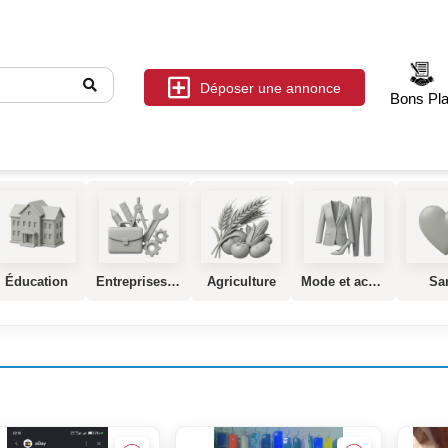
Déposer une annonce
Bons Pl
Éducation
Entreprises, Services et Industrie
Agriculture
Mode et accessoires
Sa