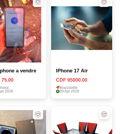
phone a vendre
IPhone 17 Air
 75.00
CDF 95000.00
shasa
Brazzaville
Apr 2026
09 Apr 2026