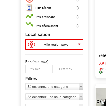
Plus récent
Prix croissant
Prix décroissant
Localisation
ville region pays
tél
Prix ​​(min-max)
XAF
Ko
23
Filtres
Sélectionnez une catégorie
Sélectionnez une sous-catégorie