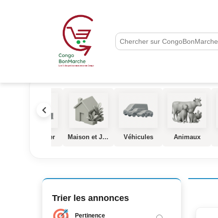
que
Immobilier
Maison et Jardin
Véhicules
Animaux
Trier les annonces
Pertinence