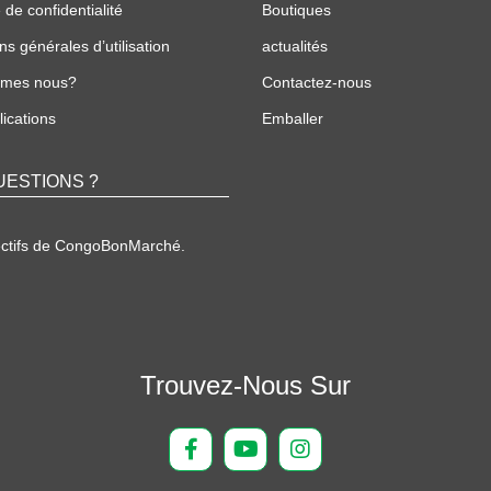
 de confidentialité
Boutiques
ns générales d’utilisation
actualités
mmes nous?
Contactez-nous
ications
Emballer
UESTIONS ?
ectifs de CongoBonMarché.
Trouvez-Nous Sur