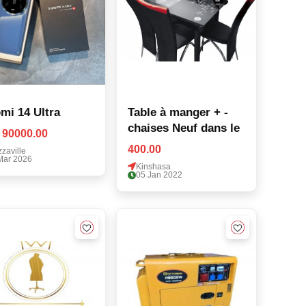
mi 14 Ultra
Table à manger + -
chaises Neuf dans le
 90000.00
400.00
zaville
Mar 2026
Kinshasa
05 Jan 2022