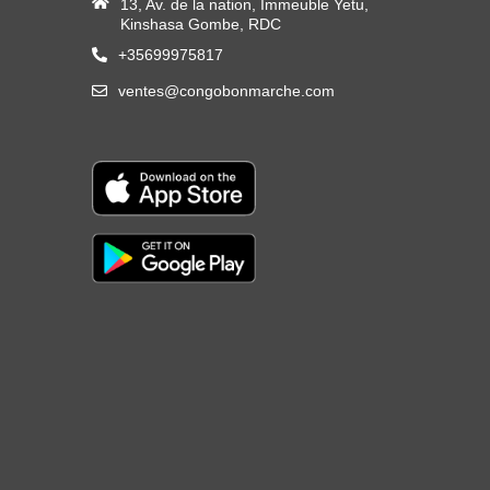
13, Av. de la nation, Immeuble Yetu,
Kinshasa Gombe, RDC
+35699975817
ventes@congobonmarche.com