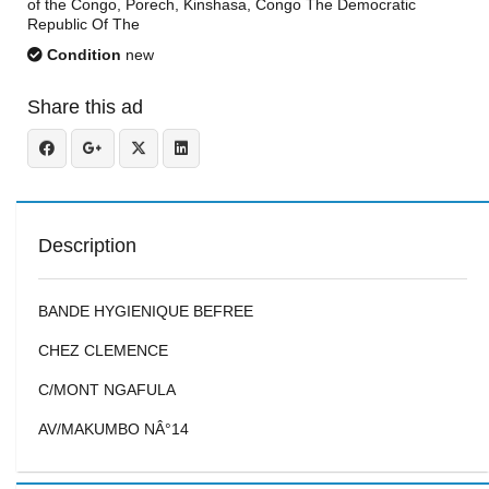
of the Congo, Porech, Kinshasa, Congo The Democratic
Republic Of The
Condition
new
Share this ad
Description
BANDE HYGIENIQUE BEFREE
CHEZ CLEMENCE
C/MONT NGAFULA
AV/MAKUMBO NÂ°14