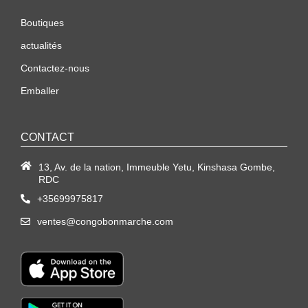
Boutiques
actualités
Contactez-nous
Emballer
CONTACT
13, Av. de la nation, Immeuble Yetu, Kinshasa Gombe,
RDC
+35699975817
ventes@congobonmarche.com