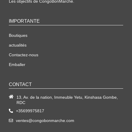
Les objectifs de CongoBonMarché.
IMPORTANTE
Boutiques
actualités
Contactez-nous
Emballer
CONTACT
13, Av. de la nation, Immeuble Yetu, Kinshasa Gombe,
RDC
+35699975817
ventes@congobonmarche.com