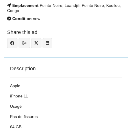
Emplacement
Pointe-Noire, Loandjili, Pointe Noire, Kouilou,
Congo
Condition
new
Share this ad
Description
Apple
iPhone 11
Usagé
Pas de fissures
64 GB