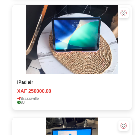
iPad air
XAF 250000.00
Brazzaville
8J