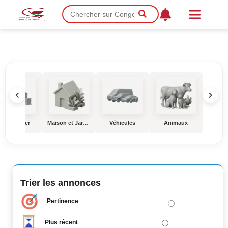
Véhicules
Animaux
Éducation
Entreprises, Services et Industrie
Trier les annonces
Pertinence
Plus récent