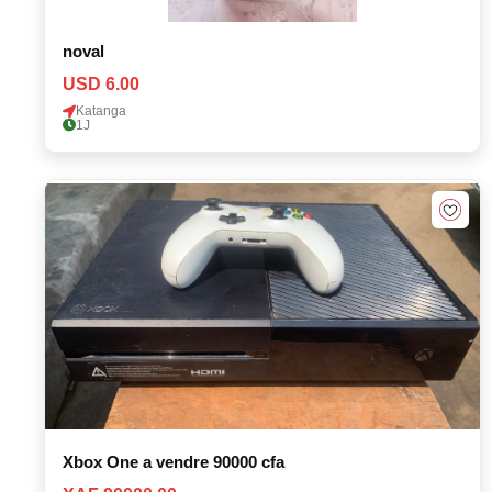
noval
USD 6.00
Katanga
1J
Xbox One a vendre 90000 cfa