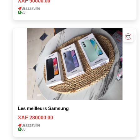
XAF 90000.00
Brazzaville
2J
Les meilleurs Samsung
XAF 280000.00
Brazzaville
8J