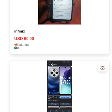
infinix
USD 60.00
Katanga
8J