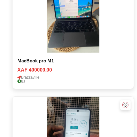
MacBook pro M1
XAF 400000.00
Brazzaville
8J