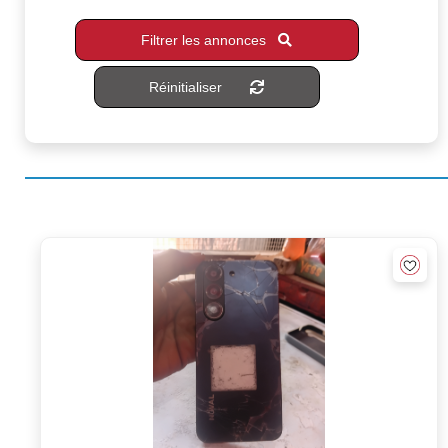
Filtrer les annonces
Réinitialiser