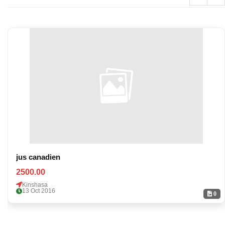
jus canadien
2500.00
Kinshasa
13 Oct 2016
0