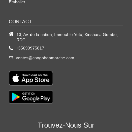
Emballer
CONTACT
13, Av. de la nation, Immeuble Yetu, Kinshasa Gombe,
RDC
+35699975817
ventes@congobonmarche.com
Trouvez-Nous Sur