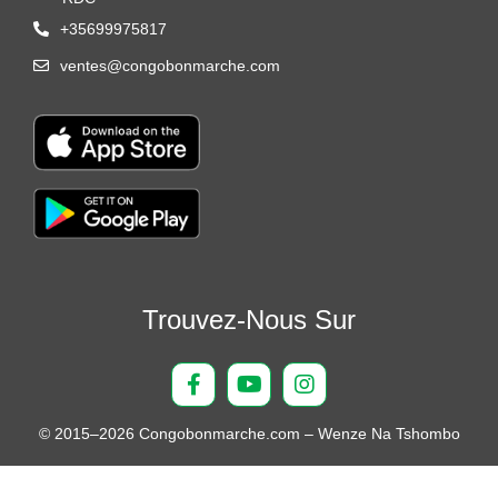
+35699975817
ventes@congobonmarche.com
Trouvez-Nous Sur
© 2015–2026 Congobonmarche.com – Wenze Na Tshombo