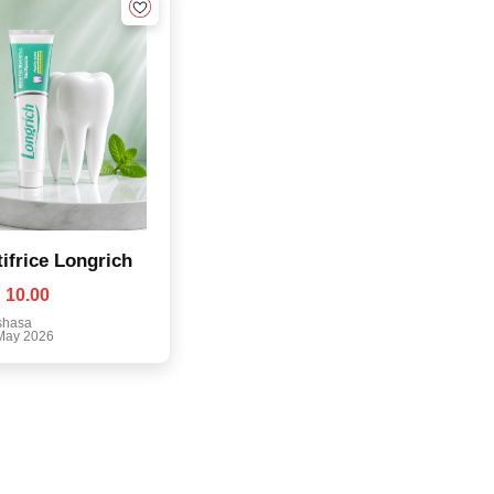
ifrice Longrich
 10.00
shasa
May 2026