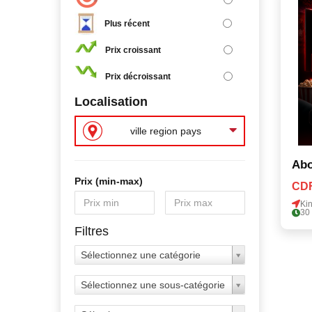
Plus récent
Prix croissant
Prix décroissant
Localisation
ville region pays
Abo
Prix ​​(min-max)
CDF
Ki
30
Filtres
Sélectionnez une catégorie
Sélectionnez une sous-catégorie