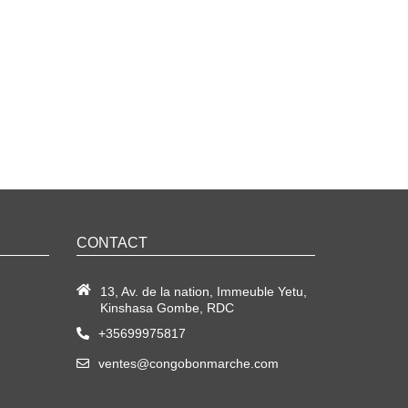
CONTACT
13, Av. de la nation, Immeuble Yetu,
Kinshasa Gombe, RDC
+35699975817
ventes@congobonmarche.com