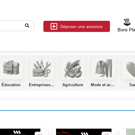
Déposer une annonce
Bons Pl
Éducation
Entreprises, Services et Industrie
Agriculture
Mode et accessoires
Sa