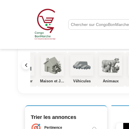
que
Immobilier
Maison et Jardin
Véhicules
Animaux
Trier les annonces
Pertinence