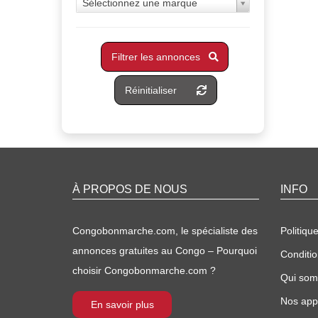
Sélectionnez une marque
Filtrer les annonces
Réinitialiser
À PROPOS DE NOUS
INFO
Congobonmarche.com, le spécialiste des
Politique
annonces gratuites au Congo – Pourquoi
Conditio
choisir Congobonmarche.com ?
Qui so
Nos appl
En savoir plus