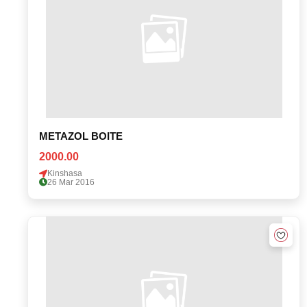
METAZOL BOITE
2000.00
Kinshasa
26 Mar 2016