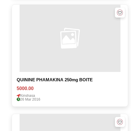
QUININE PHAMAKINA 250mg BOITE
5000.00
Kinshasa
26 Mar 2016