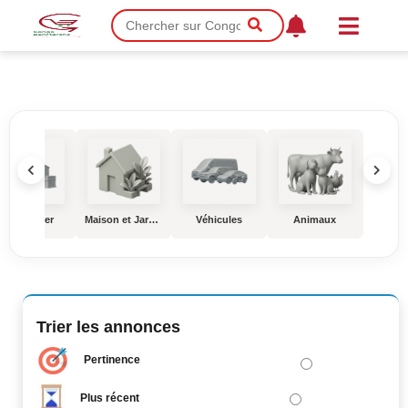
Immobilier
Maison et Jardin
Véhicules
Animaux
Éduc
Trier les annonces
Pertinence
Plus récent