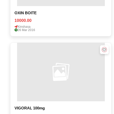
OXIN BOITE
10000.00
Kinshasa
26 Mar 2016
VIGORAL 100mg