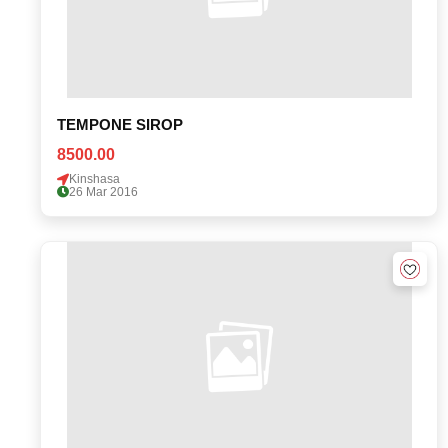
TEMPONE SIROP
8500.00
Kinshasa
26 Mar 2016