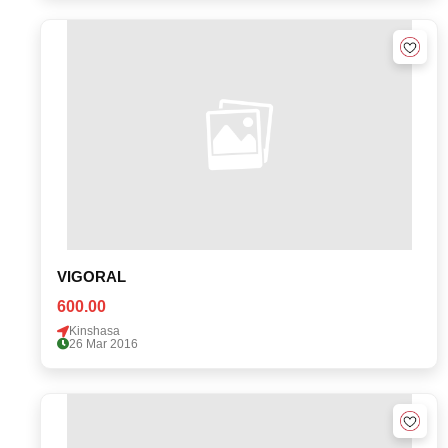
VIGORAL
600.00
Kinshasa
26 Mar 2016