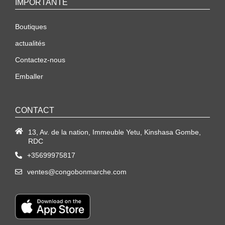
IMPORTANTE
Boutiques
actualités
Contactez-nous
Emballer
CONTACT
13, Av. de la nation, Immeuble Yetu, Kinshasa Gombe,
RDC
+35699975817
ventes@congobonmarche.com