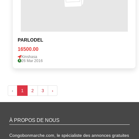
PARLODEL
16500.00
Kinshasa
26 Mar 2016
‹
1
2
3
›
À PROPOS DE NOUS
Congobonmarche.com, le spécialiste des annonces gratuites