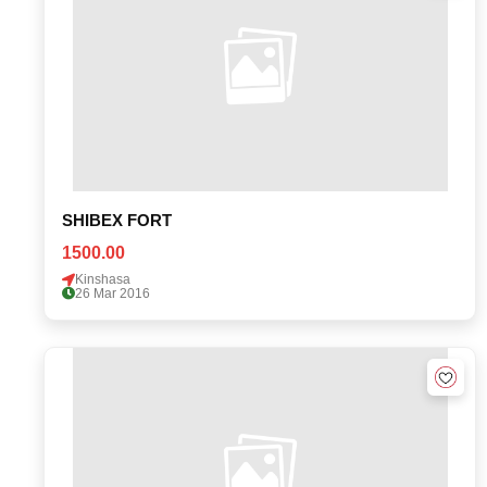
SHIBEX FORT
1500.00
Kinshasa
26 Mar 2016