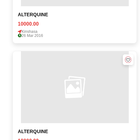
ALTERQUINE
10000.00
Kinshasa
26 Mar 2016
ALTERQUINE